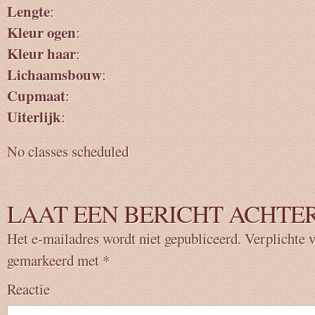
Lengte
:
Kleur ogen
:
Kleur haar
:
Lichaamsbouw
:
Cupmaat
:
Uiterlijk
:
No classes scheduled
LAAT EEN BERICHT ACHTE
Het e-mailadres wordt niet gepubliceerd.
Verplichte v
gemarkeerd met
*
Reactie