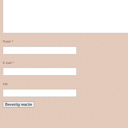
Naam
*
E-mail
*
Site