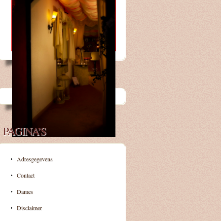
PAGINA’S
Adresgegevens
Contact
Dames
Disclaimer