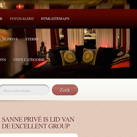
ER
FOTOGALERIJ
HTMLSITEMAPS
NNE PRIVE
STERRE
ONS
GEEN CATEGORIE
SANNE PRIVÉ IS LID VAN
DE EXCELLENT GROUP