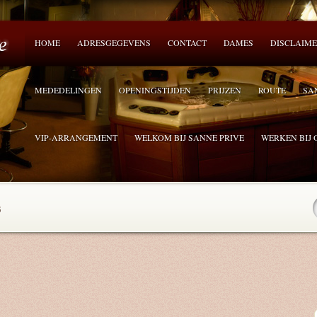
HOME
ADRESGEGEVENS
CONTACT
DAMES
DISCLAIM
MEDEDELINGEN
OPENINGSTIJDEN
PRIJZEN
ROUTE
SA
VIP-ARRANGEMENT
WELKOM BIJ SANNE PRIVE
WERKEN BIJ 
3