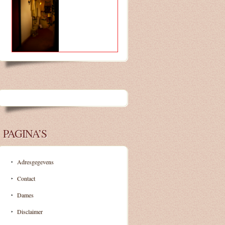
PAGINA’S
Adresgegevens
Contact
Dames
Disclaimer