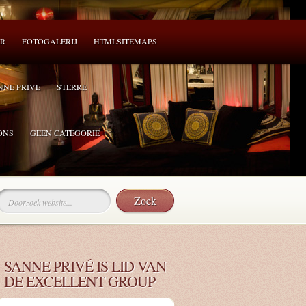
ER
FOTOGALERIJ
HTMLSITEMAPS
NNE PRIVE
STERRE
ONS
GEEN CATEGORIE
SANNE PRIVÉ IS LID VAN
DE EXCELLENT GROUP