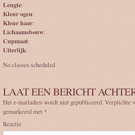
Lengte
:
Kleur ogen
:
Kleur haar
:
Lichaamsbouw
:
Cupmaat
:
Uiterlijk
:
No classes scheduled
LAAT EEN BERICHT ACHTE
Het e-mailadres wordt niet gepubliceerd.
Verplichte v
gemarkeerd met
*
Reactie